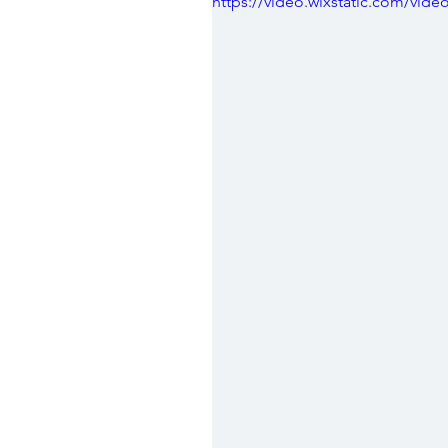
https://video.wixstatic.com/vi