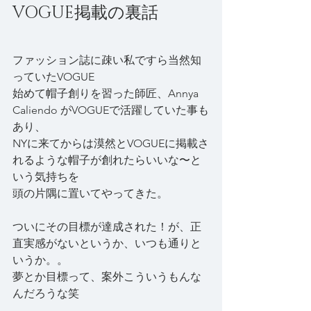
VOGUE掲載の裏話
ファッション誌に疎い私ですら当然知
っていたVOGUE
始めて帽子創りを習った師匠、Annya 
Caliendo がVOGUEで活躍していた事も
あり、
NYに来てからは漠然とVOGUEに掲載さ
れるような帽子が創れたらいいな〜と
いう気持ちを
頭の片隅に置いてやってきた。
ついにその目標が達成された！が、正
直実感がないというか、いつも通りと
いうか。。
夢とか目標って、案外こういうもんな
んだろうな笑