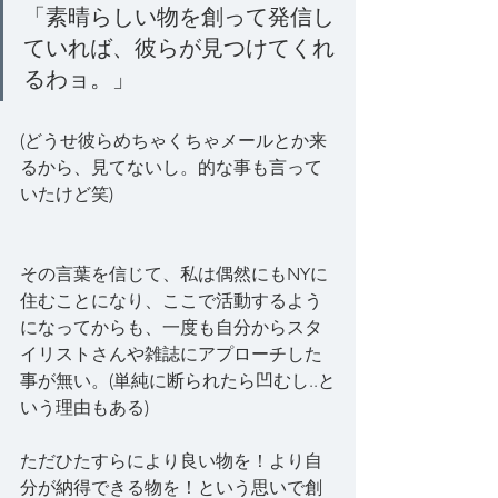
「素晴らしい物を創って発信し
ていれば、彼らが見つけてくれ
るわョ。」
(どうせ彼らめちゃくちゃメールとか来
るから、見てないし。的な事も言って
いたけど笑)
その言葉を信じて、私は偶然にもNYに
住むことになり、ここで活動するよう
になってからも、一度も自分からスタ
イリストさんや雑誌にアプローチした
事が無い。(単純に断られたら凹むし..と
いう理由もある)
ただひたすらにより良い物を！より自
分が納得できる物を！という思いで創